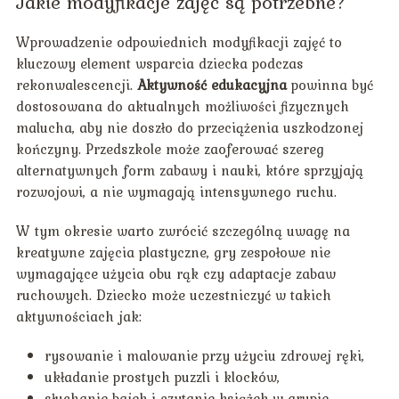
Jakie modyfikacje zajęć są potrzebne?
Wprowadzenie odpowiednich modyfikacji zajęć to
kluczowy element wsparcia dziecka podczas
rekonwalescencji.
Aktywność edukacyjna
powinna być
dostosowana do aktualnych możliwości fizycznych
malucha, aby nie doszło do przeciążenia uszkodzonej
kończyny. Przedszkole może zaoferować szereg
alternatywnych form zabawy i nauki, które sprzyjają
rozwojowi, a nie wymagają intensywnego ruchu.
W tym okresie warto zwrócić szczególną uwagę na
kreatywne zajęcia plastyczne, gry zespołowe nie
wymagające użycia obu rąk czy adaptacje zabaw
ruchowych. Dziecko może uczestniczyć w takich
aktywnościach jak:
rysowanie i malowanie przy użyciu zdrowej ręki,
układanie prostych puzzli i klocków,
słuchanie bajek i czytanie książek w grupie,