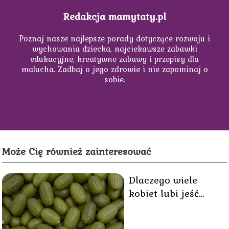
Redakcja mamytaty.pl
Poznaj nasze najlepsze porady dotyczące rozwoju i
wychowania dziecka, najciekawsze zabawki
edukacyjne, kreatywne zabawy i przepisy dla
malucha. Zadbaj o jego zdrowie i nie zapominaj o
sobie.
Może Cię również zainteresować
Dlaczego wiele
kobiet lubi jeść
ogórki w ciąży?
Wszystko o