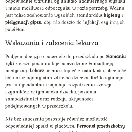
odpowiednie warunki, by unikało nadmiernego wysiłku
i miało możliwość odpoczynku w razie potrzeby. Ważne
jest także zachowanie wysokich standardów
higieny
i
pielęgnacji gipsu
, aby nie doszło do infekcji czy innych
powikłań.
Wskazania i zalecenia lekarza
Podjęcie decyzji o powrocie do przedszkola po
złamaniu
ręki
zawsze powinno być poprzedzone konsultacją
medyczną.
Lekarz
ocenia stopień zrostu kości, obecność
bólu oraz ogólny stan zdrowia dziecka. Każda sytuacja
jest indywidualna i wymaga rozpatrzenia szeregu
czynników, w tym wieku dziecka, poziomu
samodzielności oraz rodzaju aktywności
podejmowanych w przedszkolu.
Nie bez znaczenia pozostaje również możliwość
odpowiedniej opieki w placówce.
Personel przedszkolny