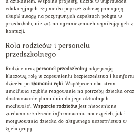
a działaniem. Wspólne projekty, udział w wyprawach
edukacyjnych czy nauka poprzez zabawę pomagają
skupić uwagę na pozytywnych aspektach pobytu w
przedszkolu, nie zaś na ograniczeniach wynikających z
kontuzji.
Rola rodziców i personelu
przedszkolnego
Rodzice oraz
personel przedszkolny
odgrywają
kluczową rolę w zapewnieniu bezpieczeństwa i komfortu
dziecku po
złamaniu ręki
. Współpraca obu stron
umożliwia szybkie reagowanie na potrzeby dziecka oraz
dostosowanie planu dnia do jego aktualnych
możliwości.
Wsparcie rodziców
jest nieocenione
zarówno w zakresie informowania nauczycieli, jak i
motywowania dziecka do aktywnego uczestnictwa w
życiu grupy.