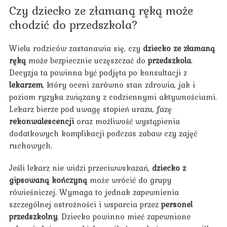
Czy dziecko ze złamaną ręką może
chodzić do przedszkola?
Wielu rodziców zastanawia się, czy
dziecko ze złamaną
ręką
może bezpiecznie uczęszczać do
przedszkola
.
Decyzja ta powinna być podjęta po konsultacji z
lekarzem
, który oceni zarówno stan zdrowia, jak i
poziom ryzyka związany z codziennymi aktywnościami.
Lekarz bierze pod uwagę stopień urazu, fazę
rekonwalescencji
oraz możliwość wystąpienia
dodatkowych komplikacji podczas zabaw czy zajęć
ruchowych.
Jeśli lekarz nie widzi przeciwwskazań,
dziecko z
gipsowaną kończyną
może wrócić do grupy
rówieśniczej. Wymaga to jednak zapewnienia
szczególnej ostrożności i wsparcia przez
personel
przedszkolny
. Dziecko powinno mieć zapewnione