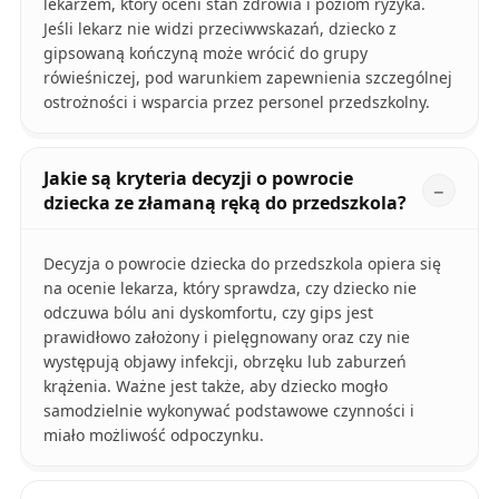
lekarzem, który oceni stan zdrowia i poziom ryzyka.
Jeśli lekarz nie widzi przeciwwskazań, dziecko z
gipsowaną kończyną może wrócić do grupy
rówieśniczej, pod warunkiem zapewnienia szczególnej
ostrożności i wsparcia przez personel przedszkolny.
Jakie są kryteria decyzji o powrocie
dziecka ze złamaną ręką do przedszkola?
Decyzja o powrocie dziecka do przedszkola opiera się
na ocenie lekarza, który sprawdza, czy dziecko nie
odczuwa bólu ani dyskomfortu, czy gips jest
prawidłowo założony i pielęgnowany oraz czy nie
występują objawy infekcji, obrzęku lub zaburzeń
krążenia. Ważne jest także, aby dziecko mogło
samodzielnie wykonywać podstawowe czynności i
miało możliwość odpoczynku.