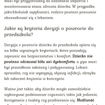
musi być przygotowany do udzielania wsparcia i
monitorowania stanu zdrowia dziecka. W przypadku
jakichkolwiek wątpliwości, rodzice powinni ponownie
skonsultować się z lekarzem.
Jakie są kryteria decyzji o powrocie do
przedszkola?
Decyzja o powrocie dziecka do przedszkola opiera się
na kilku wyraźnych kryteriach, które pozwalają
zapewnić mu bezpieczeństwo i komfort.
Dziecko nie
powinno odczuwać bólu ani dyskomfortu
, a gips musi
być prawidłowo założony i pielęgnowany. Lekarz
sprawdza, czy nie występują objawy infekcji, obrzęku
lub zaburzeń krążenia w kończynie.
Ważne jest także, aby dziecko mogło samodzielnie
wykonywać podstawowe czynności, takie jak jedzenie,
korzystanie z toalety czy przebieranie się.
Możliwość