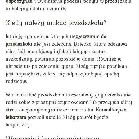
odpoczynku
i wyciszenia podczas pobytu w przedszkolu
to kolejny istotny czynnik.
Kiedy należy unikać przedszkola?
Istnieją sytuacje, w których
uczęszczanie do
przedszkola
nie jest zalecane. Dziecko, które odczuwa
silny ból, ma objawy infekcji lub gips został
uszkodzony, powinno pozostać w domu. Również w
okresie tuż po założeniu gipsu, kiedy ryzyko powikłań
jest największe, zaleca się odpoczynek pod opieką
rodziców.
Warto unikać przedszkola także wtedy, gdy dziecko nie
radzi sobie z prostymi czynnościami lub przeżywa silny
stres związany z ograniczeniem ruchu.
Konsultacja z
lekarzem
pozwoli ustalić, kiedy powrót będzie
bezpieczny.
Wsparcie i bezpieczeństwo w