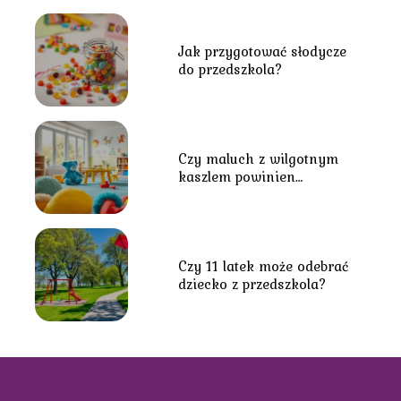
Jak przygotować słodycze
do przedszkola?
Czy maluch z wilgotnym
kaszlem powinien
uczęszczać do przedszkola?
Czy 11 latek może odebrać
dziecko z przedszkola?