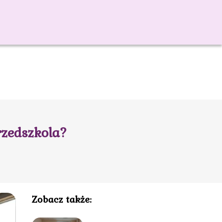
rzedszkola?
Zobacz także: