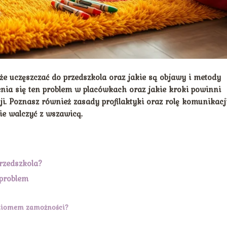
 uczęszczać do przedszkola oraz jakie są objawy i metody
zenia się ten problem w placówkach oraz jakie kroki powinni
ji. Poznasz również zasady profilaktyki oraz rolę komunikacj
ie walczyć z wszawicą.
rzedszkola?
problem
poziomem zamożności?