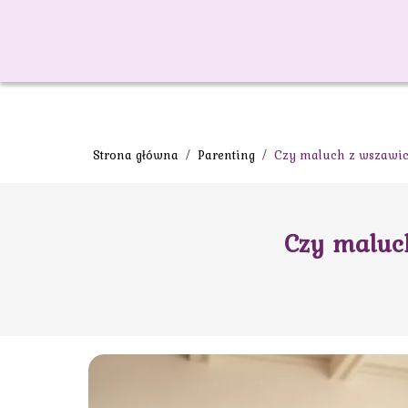
Strona główna
/
Parenting
/
Czy maluch z wszawic
Czy maluch