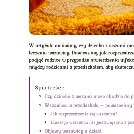
W artykule omówimy, czy dziecko z wszami może
leczenia wszawicy. Dowiesz się, jak rozprzestr
podjąć rodzice w przypadku stwierdzenia infekc
między rodzicami a przedszkolem, aby skuteczn
Spis treści:
Czy dziecko z wszami może chodzić do p
Wszawica w przedszkolu – powszechny 
Jak rozprzestrzenia się wszawica?
Dlaczego wszawica nie jest związana z 
Objawy wszawicy u dzieci