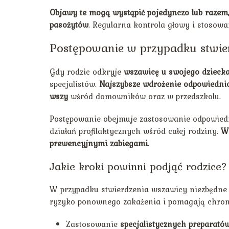
Objawy te mogą wystąpić pojedynczo lub razem, 
pasożytów
. Regularna kontrola głowy i stosowa
Postępowanie w przypadku stwie
Gdy rodzic odkryje
wszawicę u swojego dzieck
specjalistów.
Najszybsze wdrożenie odpowiednic
wszy
wśród domowników oraz w przedszkolu.
Postępowanie obejmuje zastosowanie odpowiedn
działań profilaktycznych wśród całej rodziny.
Ws
prewencyjnymi zabiegami
.
Jakie kroki powinni podjąć rodzice?
W przypadku stwierdzenia wszawicy niezbędne j
ryzyko ponownego zakażenia i pomagają chron
Zastosowanie
specjalistycznych preparató