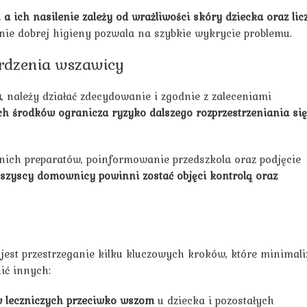
a ich nasilenie zależy od wrażliwości skóry dziecka oraz lic
nie dobrej higieny pozwala na szybkie wykrycie problemu.
rdzenia wszawicy
a
, należy działać zdecydowanie i zgodnie z zaleceniami
h środków ogranicza ryzyko dalszego rozprzestrzeniania się
ich preparatów, poinformowanie przedszkola oraz podjęcie
zyscy domownicy powinni zostać objęci kontrolą oraz
est przestrzeganie kilku kluczowych kroków, które minimali
ić innych:
w leczniczych przeciwko wszom
u dziecka i pozostałych