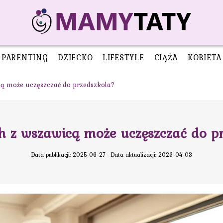
PARENTING
DZIECKO
LIFESTYLE
CIĄŻA
KOBIETA
ą może uczęszczać do przedszkola?
 z wszawicą może uczęszczać do p
Data publikacji: 2025-06-27
Data aktualizacji: 2026-04-03