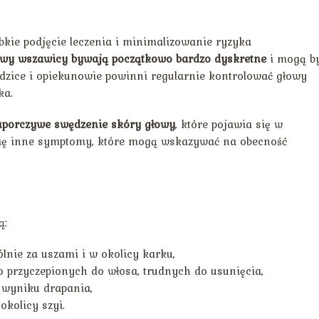
kie podjęcie leczenia i minimalizowanie ryzyka
awy wszawicy bywają początkowo bardzo dyskretne
i mogą b
dzice i opiekunowie powinni regularnie kontrolować głowy
ka.
uporczywe swędzenie skóry głowy
, które pojawia się w
 się inne symptomy, które mogą wskazywać na obecność
ą:
lnie za uszami i w okolicy karku,
przyczepionych do włosa, trudnych do usunięcia,
 wyniku drapania,
kolicy szyi.