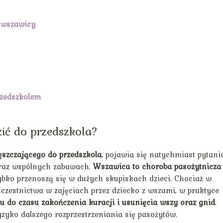
 wszawicy
rzedszkolem
ić do przedszkola?
ęszczającego do przedszkola
, pojawia się natychmiast pytanie
oraz wspólnych zabawach.
Wszawica to choroba pasożytnicza
zybko przenoszą się w dużych skupiskach dzieci. Chociaż w
czestnictwa w zajęciach przez dziecko z wszami, w praktyce
u do czasu zakończenia kuracji i usunięcia wszy oraz gnid
.
zyko dalszego rozprzestrzeniania się pasożytów.