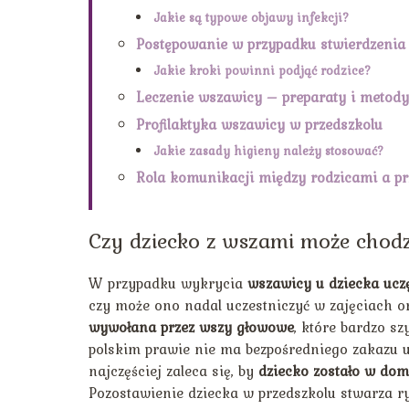
Jakie są typowe objawy infekcji?
Postępowanie w przypadku stwierdzenia
Jakie kroki powinni podjąć rodzice?
Leczenie wszawicy – preparaty i metody
Profilaktyka wszawicy w przedszkolu
Jakie zasady higieny należy stosować?
Rola komunikacji między rodzicami a p
Czy dziecko z wszami może chodz
W przypadku wykrycia
wszawicy u dziecka ucz
czy może ono nadal uczestniczyć w zajęciach 
wywołana przez wszy głowowe
, które bardzo s
polskim prawie nie ma bezpośredniego zakazu u
najczęściej zaleca się, by
dziecko zostało w dom
Pozostawienie dziecka w przedszkolu stwarza ry