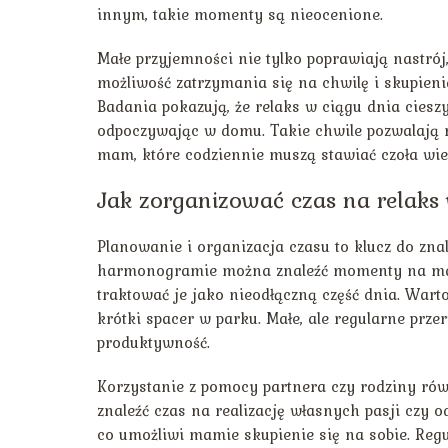
innym, takie momenty są nieocenione.
Małe przyjemności nie tylko poprawiają nastrój
możliwość zatrzymania się na chwilę i skupieni
Badania pokazują, że relaks w ciągu dnia cies
odpoczywając w domu. Takie chwile pozwalają n
mam, które codziennie muszą stawiać czoła wi
Jak zorganizować czas na relaks
Planowanie i organizacja czasu to klucz do znal
harmonogramie można znaleźć momenty na małe 
traktować je jako nieodłączną część dnia. Wart
krótki spacer w parku. Małe, ale regularne pr
produktywność.
Korzystanie z pomocy partnera czy rodziny równ
znaleźć czas na realizację własnych pasji czy
co umożliwi mamie skupienie się na sobie. Reg