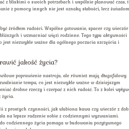
 z bliskimi o swoich potrzebach i wspólnie planować czas, 
stanie z pomocy innych nie jest oznaką słabości, lecz świad
 być źródłem radości. Wspólne gotowanie, spacer czy wieczór
ajbliższych i wzmacniać więzi rodzinne. Tego typu aktywności
 jest niezwykle ważne dla ogólnego poczucia szczęścia i
awić jakość życia?
wilowe poprawienie nastroju, ale również mają długofalowy
zwalnianie tempa, co jest niezwykle ważne w dzisiejszym
niać drobne rzeczy i czerpać z nich radość. To z kolei wpły
 życia.
ii z prostych czynności, jak ulubiona kawa czy wieczór z dob
la na lepsze radzenie sobie z codziennymi wyzwaniami.
 do codziennego życia pomaga w budowaniu pozytywnego