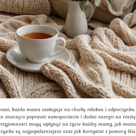
ań, każda mama zasługuje na chwilę relaksu i odpoczynku.
e znacząco poprawić samopoczucie i dodać energii na resztę
e przyjemności mogą wpłynąć na życie każdej mamy, jak możn
zynku są najpopularniejsze oraz jak korzystać z pomocy blis