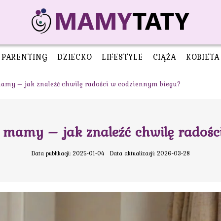
PARENTING
DZIECKO
LIFESTYLE
CIĄŻA
KOBIETA
mamy – jak znaleźć chwilę radości w codziennym biegu?
a mamy – jak znaleźć chwilę radośc
Data publikacji: 2025-01-04
Data aktualizacji: 2026-03-28