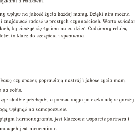
iązkami a relaksem.
y wpływ na jakość życia każdej mamy. Dzięki nim można
i i znajdować radość w prostych czynnościach. Warto świado
kich, by cieszyć się życiem na co dzień. Codzienny relaks,
ci to klucz do szczęścia i spełnienia.
 kawę czy spacer, poprawiają nastrój i jakość życia mam,
 na sobie.
ząc słodkie przekąski, a połowa sięga po czekoladę w gorszy
 mogą wpłynąć na samopoczucie.
piętym harmonogramie, jest kluczowe; wsparcie partnera i
mowych jest nieocenione.