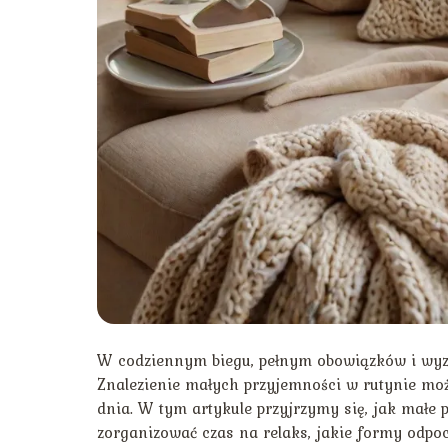
W codziennym biegu, pełnym obowiązków i wyzw
Znalezienie małych przyjemności w rutynie moż
dnia. W tym artykule przyjrzymy się, jak mał
zorganizować czas na relaks, jakie formy odpoc