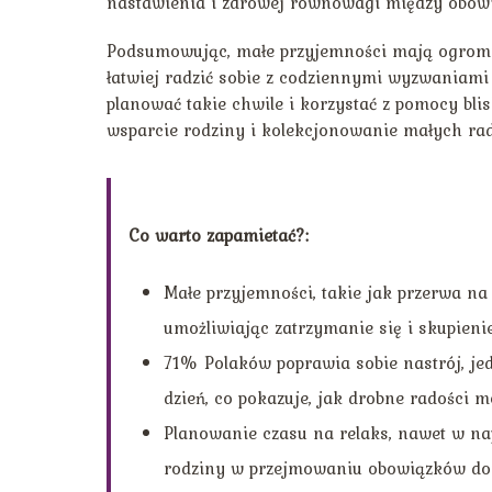
nastawienia i zdrowej równowagi między obow
Podsumowując, małe przyjemności mają ogromn
łatwiej radzić sobie z codziennymi wyzwaniam
planować takie chwile i korzystać z pomocy blis
wsparcie rodziny i kolekcjonowanie małych radoś
Co warto zapamietać?:
Małe przyjemności, takie jak przerwa na
umożliwiając zatrzymanie się i skupienie
71% Polaków poprawia sobie nastrój, jed
dzień, co pokazuje, jak drobne radości
Planowanie czasu na relaks, nawet w na
rodziny w przejmowaniu obowiązków do