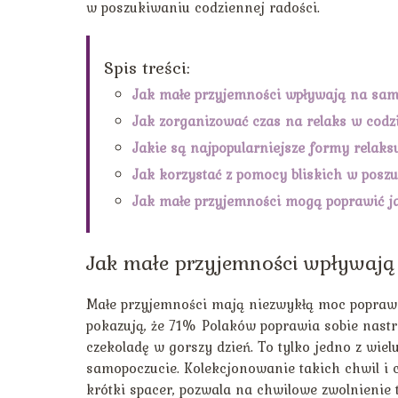
w poszukiwaniu codziennej radości.
Spis treści:
Jak małe przyjemności wpływają na sa
Jak zorganizować czas na relaks w cod
Jakie są najpopularniejsze formy relak
Jak korzystać z pomocy bliskich w posz
Jak małe przyjemności mogą poprawić j
Jak małe przyjemności wpływaj
Małe przyjemności mają niezwykłą moc poprawi
pokazują, że 71% Polaków poprawia sobie nastró
czekoladę w gorszy dzień. To tylko jedno z wiel
samopoczucie. Kolekcjonowanie takich chwil i c
krótki spacer, pozwala na chwilowe zwolnienie 