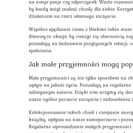
na swoje pasje czy odpoczynek. Warto rozmawiać
by każdy mógł znaleźć chwilę dla siebie. Korzy
działaniem na rzecz własnego szczęścia.
Wspólne spędzanie czasu z bliskimi także może
filmowy to okazje, by cieszyć się obecnością n
pozwalają na budowanie pozytywnych relacji, co
spełnienia.
Jak małe przyjemności mogą popr
Małe przyjemności są nie tylko sposobem na ch
wpływ na jakość życia. Pozwalają na regularne 
zabieganym świecie. Dzięki nim uczymy się doce
nasze ogólne poczucie szczęścia i zadowolenia z
Kolekcjonowanie takich chwil i czerpanie energ
książką, wpływa na nasze samopoczucie i pozwa
Regularne wprowadzanie małych przyjemności