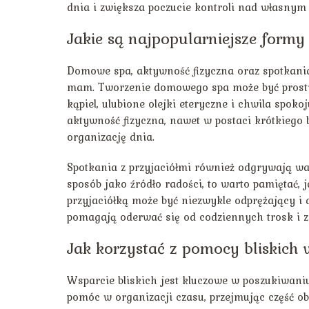
dnia i zwiększa poczucie kontroli nad własnym
Jakie są najpopularniejsze form
Domowe spa, aktywność fizyczna oraz spotkania 
mam. Tworzenie domowego spa może być prosty
kąpiel, ulubione olejki eteryczne i chwila spoko
aktywność fizyczna, nawet w postaci krótkiego
organizację dnia.
Spotkania z przyjaciółmi również odgrywają w
sposób jako źródło radości, to warto pamiętać,
przyjaciółką może być niezwykle odprężający i
pomagają oderwać się od codziennych trosk i 
Jak korzystać z pomocy bliskich
Wsparcie bliskich jest kluczowe w poszukiwaniu
pomóc w organizacji czasu, przejmując część