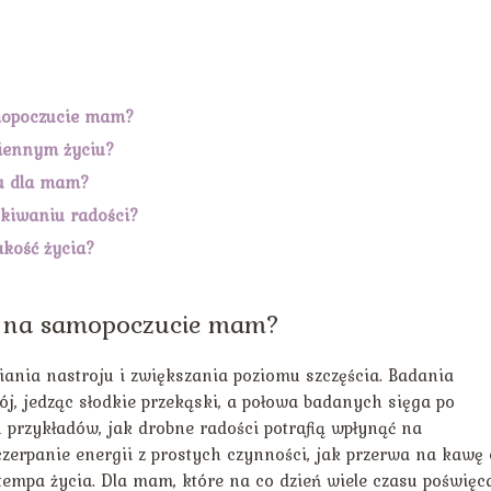
mopoczucie mam?
ziennym życiu?
su dla mam?
ukiwaniu radości?
akość życia?
ą na samopoczucie mam?
ania nastroju i zwiększania poziomu szczęścia. Badania
j, jedząc słodkie przekąski, a połowa badanych sięga po
u przykładów, jak drobne radości potrafią wpłynąć na
zerpanie energii z prostych czynności, jak przerwa na kawę 
tempa życia. Dla mam, które na co dzień wiele czasu poświęc