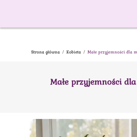
Strona główna
/
Kobieta
/
Małe przyjemności dla 
Małe przyjemności dl