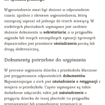
Wypowiedzenie musi być złożone w odpowiednim
czasie, zgodnie z okresem wypowiedzenia, który
zazwyczaj wynosi od jednego do trzech miesięcy. W
niektórych placówkach wymagane jest osobiste
złożenie dokumentu w
sekretariacie
, a w przypadku
wyjazdu lub innych szczególnych sytuacji życiowych
dopuszczalne jest przesłanie
oświadczenia
pocztą lub
drogą elektroniczną.
Dokumenty potrzebne do wypisania
W procesie wypisania dziecka z przedszkola kluczowe
jest przygotowanie odpowiednich
dokumentów
.
Najważniejszym z nich jest
oświadczenie o rezygnacji
z
miejsca w przedszkolu. Często wymagane są także
dodatkowe załączniki, takie jak
zaświadczenie
o
przyjęciu dziecka do innej placówki (w przypadku
przeniesienia) lub uzasadnienie rezygnacji w