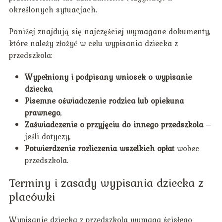
określonych sytuacjach.
Poniżej znajdują się najczęściej wymagane dokumenty,
które należy złożyć w celu wypisania dziecka z
przedszkola:
Wypełniony i podpisany wniosek o wypisanie
dziecka
,
Pisemne oświadczenie rodzica lub opiekuna
prawnego
,
Zaświadczenie o przyjęciu do innego przedszkola
–
jeśli dotyczy,
Potwierdzenie rozliczenia wszelkich opłat
wobec
przedszkola.
Terminy i zasady wypisania dziecka z
placówki
Wypisanie dziecka z przedszkola wymaga ścisłego