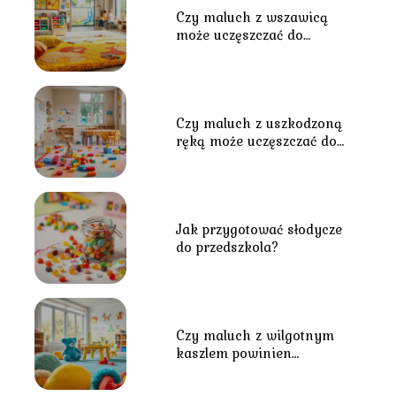
Czy maluch z wszawicą
może uczęszczać do
przedszkola?
Czy maluch z uszkodzoną
ręką może uczęszczać do
przedszkola?
Jak przygotować słodycze
do przedszkola?
Czy maluch z wilgotnym
kaszlem powinien
uczęszczać do przedszkola?