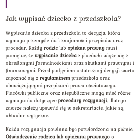
Jak wypisać dziecko z przedszkola?
Wypisanie dziecka z przedszkola to decyzja, która
wymaga przemyślenia i znajomości przepisów oraz
procedur. Każdy
rodzic
lub
opiekun prawny
musi
pamiętać, że
wypisanie dziecka
z placówki wiąże się z
określonymi formalnościami oraz skutkami prawnymi i
finansowymi. Przed podjęciem ostatecznej decyzji warto
zapoznać się z
regulaminem
przedszkola oraz
obowiązującymi przepisami prawa oświatowego.
Placówki publiczne oraz niepubliczne mogą mieć różne
wymagania dotyczące
procedury rezygnacji
, dlatego
zawsze należy upewnić się w sekretariacie, jakie są
aktualne wytyczne.
Każda rezygnacja powinna być potwierdzona na piśmie.
Oświadczenie rodzica lub opiekuna prawnego
o