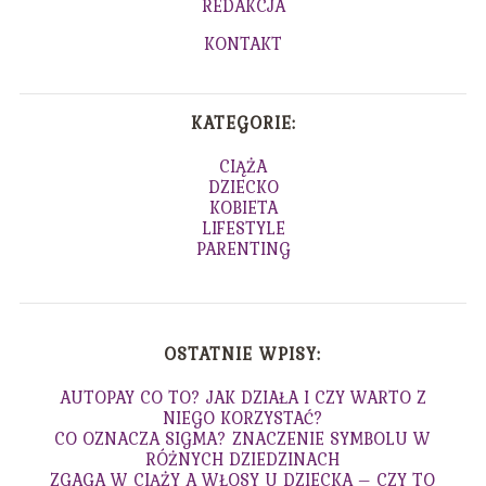
REDAKCJA
KONTAKT
KATEGORIE:
CIĄŻA
DZIECKO
KOBIETA
LIFESTYLE
PARENTING
OSTATNIE WPISY:
AUTOPAY CO TO? JAK DZIAŁA I CZY WARTO Z
NIEGO KORZYSTAĆ?
CO OZNACZA SIGMA? ZNACZENIE SYMBOLU W
RÓŻNYCH DZIEDZINACH
ZGAGA W CIĄŻY A WŁOSY U DZIECKA – CZY TO