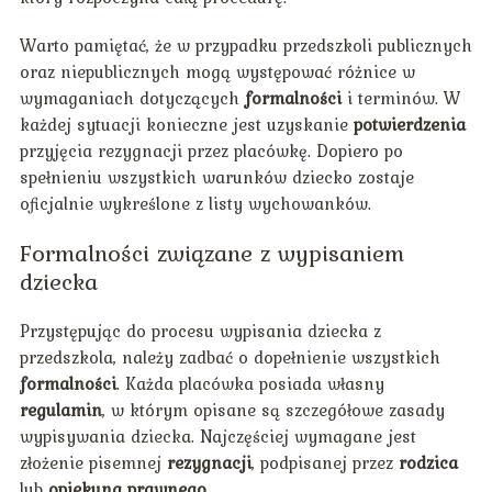
Warto pamiętać, że w przypadku przedszkoli publicznych
oraz niepublicznych mogą występować różnice w
wymaganiach dotyczących
formalności
i terminów. W
każdej sytuacji konieczne jest uzyskanie
potwierdzenia
przyjęcia rezygnacji przez placówkę. Dopiero po
spełnieniu wszystkich warunków dziecko zostaje
oficjalnie wykreślone z listy wychowanków.
Formalności związane z wypisaniem
dziecka
Przystępując do procesu wypisania dziecka z
przedszkola, należy zadbać o dopełnienie wszystkich
formalności
. Każda placówka posiada własny
regulamin
, w którym opisane są szczegółowe zasady
wypisywania dziecka. Najczęściej wymagane jest
złożenie pisemnej
rezygnacji
, podpisanej przez
rodzica
lub
opiekuna prawnego
.