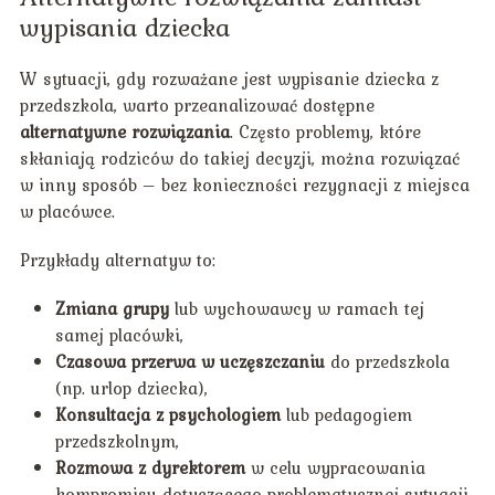
wypisania dziecka
W sytuacji, gdy rozważane jest wypisanie dziecka z
przedszkola, warto przeanalizować dostępne
alternatywne rozwiązania
. Często problemy, które
skłaniają rodziców do takiej decyzji, można rozwiązać
w inny sposób – bez konieczności rezygnacji z miejsca
w placówce.
Przykłady alternatyw to:
Zmiana grupy
lub wychowawcy w ramach tej
samej placówki,
Czasowa przerwa w uczęszczaniu
do przedszkola
(np. urlop dziecka),
Konsultacja z psychologiem
lub pedagogiem
przedszkolnym,
Rozmowa z dyrektorem
w celu wypracowania
kompromisu dotyczącego problematycznej sytuacji